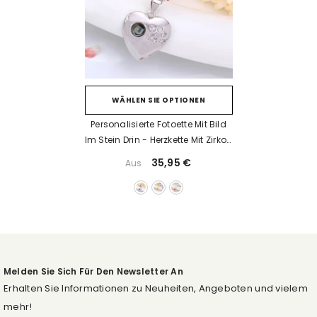
WÄHLEN SIE OPTIONEN
Personalisierte Fotoette Mit Bild
Im Stein Drin - Herzkette Mit Zirkon
Hundepfoten,Geschenke Für
35,95 €
Aus
Damen
Melden Sie Sich Für Den Newsletter An
Erhalten Sie Informationen zu Neuheiten, Angeboten und vielem
mehr!