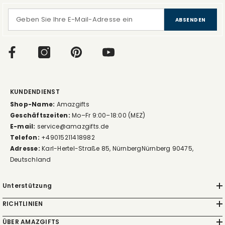
ABSENDEN
KUNDENDIENST
Shop-Name:
Amazgifts
Geschäftszeiten:
Mo–Fr 9:00–18:00 (MEZ)
E-mail:
service@amazgifts.de
Telefon:
+49015211418982
Adresse:
Karl-Hertel-Straße 85, NürnbergNürnberg 90475,
Deutschland
Unterstützung
RICHTLINIEN
ÜBER AMAZGIFTS