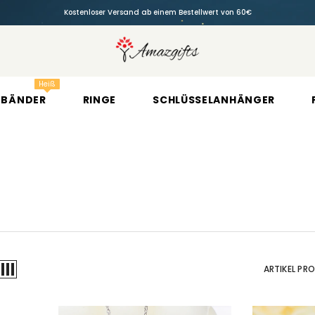
Kostenloser Versand ab einem Bestellwert von 60€
Heiß
MBÄNDER
RINGE
SCHLÜSSELANHÄNGER
ARTIKEL PRO