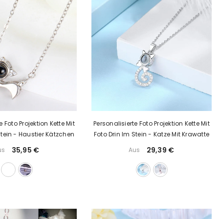
e Foto Projektion Kette Mit
Personalisierte Foto Projektion Kette Mit
Stein - Haustier Kätzchen
Foto Drin Im Stein - Katze Mit Krawatte
35,95 €
29,39 €
us
Aus