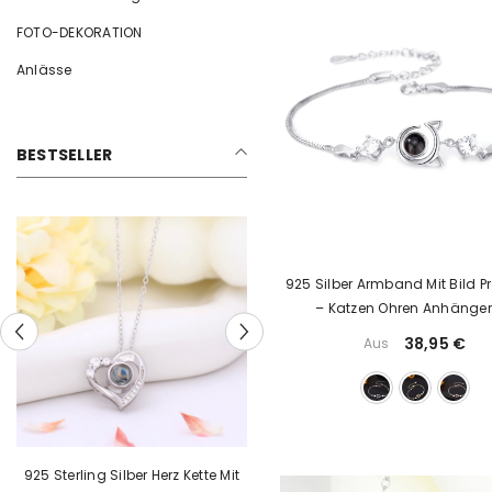
FOTO-DEKORATION
Anlässe
BESTSELLER
925 Silber Armband Mit Bild Pr
– Katzen Ohren Anhänger
Zirkonia,Erinnerungs Gesc
38,95 €
Aus
Haustier Schmuck
Personalisierte Halskette Mit Bild