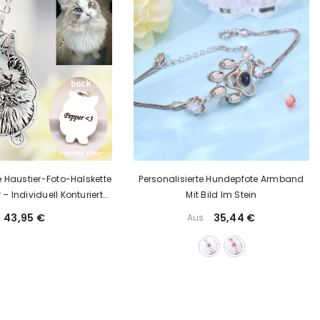
e Haustier-Foto-Halskette
Personalisierte Hundepfote Armband
 – Individuell Konturierter
Mit Bild Im Stein
nger Mit Gravur
43,95 €
35,44 €
Aus