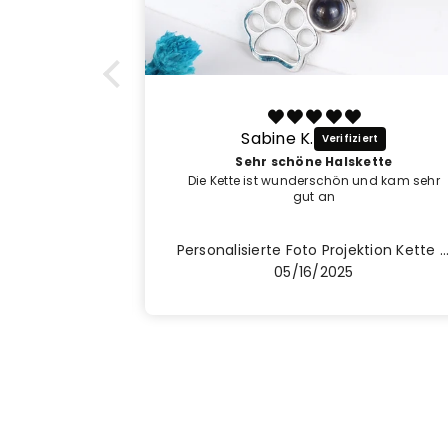
Sabine K.
Sehr schöne Halskette
Die Kette ist wunderschön und kam sehr
gut an
Foto Projektion Halskette mit Bild im Stein - Herz mit Schwarz Hundepfoten
Personalisierte Foto Projektion Kette mit Foto drin im Stein - Rund und Hu
05/16/2025