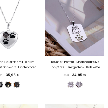
ion Halskette Mit Bild Im
Haustier-Porträt Hundemarke Mit
 Mit Schwarz Hundepfoten
Hohlpfote - Tiergedenk-Halskette
35,95 €
34,95 €
us
Aus