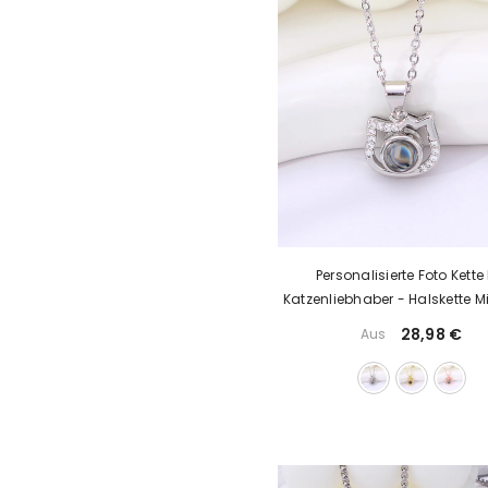
Personalisierte Foto Kette
Katzenliebhaber - Halskette Mi
Zirkon Katze,Geschenke Fü
28,98 €
Aus