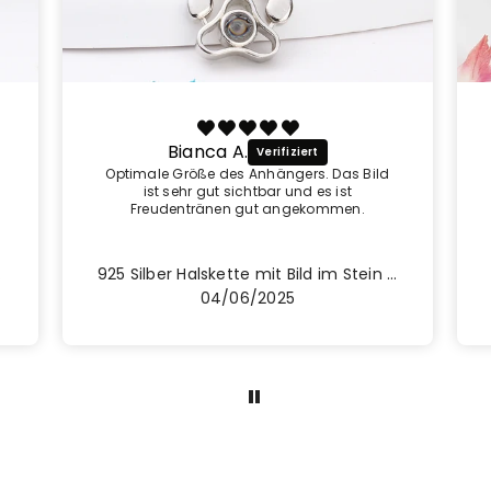
Bianca A.
Optimale Größe des Anhängers. Das Bild
ist sehr gut sichtbar und es ist
Freudentränen gut angekommen.
ndepfote
925 Silber Halskette mit Bild im Stein – Personalisierter Haustier Pfoten Anhänger
04/06/2025