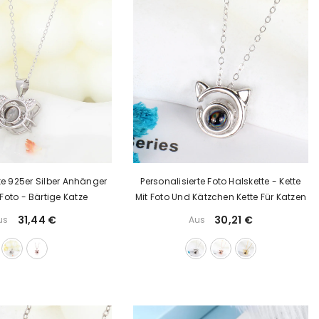
te 925er Silber Anhänger
Personalisierte Foto Halskette - Kette
 Foto - Bärtige Katze
Mit Foto Und Kätzchen Kette Für Katzen
31,44 €
30,21 €
us
Aus