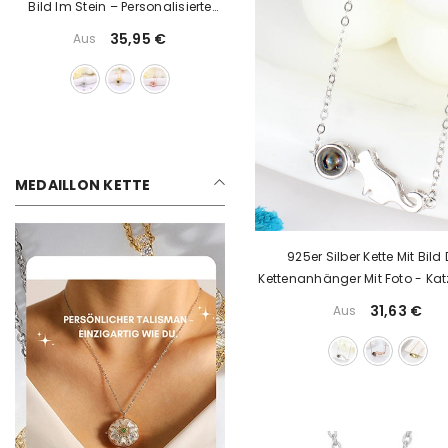
Im Stein - Zirkon Runde
Anhänger Mit Foto Projektion
29,39 €
Aus
MEDAILLON KETTE
925er Silber Kette Mit Bild 
Kettenanhänger Mit Foto - Katz
Mit Ball
31,63 €
Aus