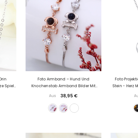
Drin
Foto Armband – Hund Und
Foto Projekt
e Spielt
Knochenstab Armband Bilder Mit
Stein - Herz
Bildprojektion Und Silber
38,95 €
Aus
A