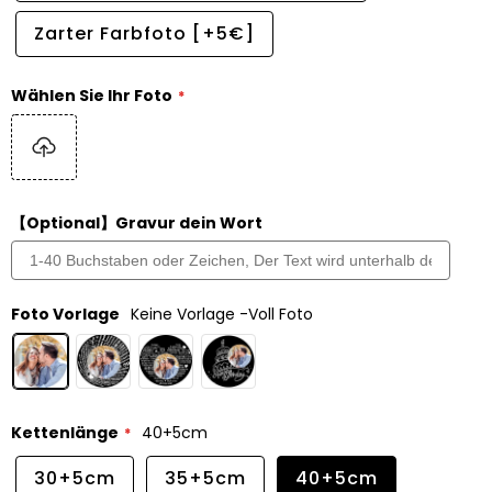
Zarter Farbfoto [+5€]
Wählen Sie Ihr Foto
【Optional】Gravur dein Wort
Foto Vorlage
Keine Vorlage -Voll Foto
Kettenlänge
40+5cm
30+5cm
35+5cm
40+5cm