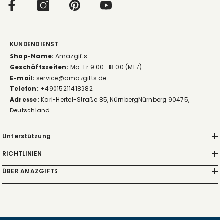
KUNDENDIENST
Shop-Name:
Amazgifts
Geschäftszeiten:
Mo–Fr 9:00–18:00 (MEZ)
E-mail:
service@amazgifts.de
Telefon:
+49015211418982
Adresse:
Karl-Hertel-Straße 85, NürnbergNürnberg 90475,
Deutschland
Unterstützung
RICHTLINIEN
ÜBER AMAZGIFTS