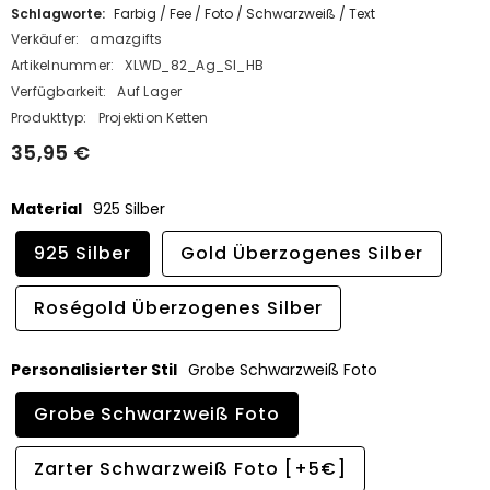
Schlagworte:
Farbig
/
Fee
/
Foto
/
Schwarzweiß
/
Text
Verkäufer:
amazgifts
Artikelnummer:
XLWD_82_Ag_SI_HB
Verfügbarkeit:
Auf Lager
Produkttyp:
Projektion Ketten
35,95 €
Material
925 Silber
925 Silber
Gold Überzogenes Silber
Roségold Überzogenes Silber
Personalisierter Stil
Grobe Schwarzweiß Foto
Grobe Schwarzweiß Foto
Zarter Schwarzweiß Foto [+5€]